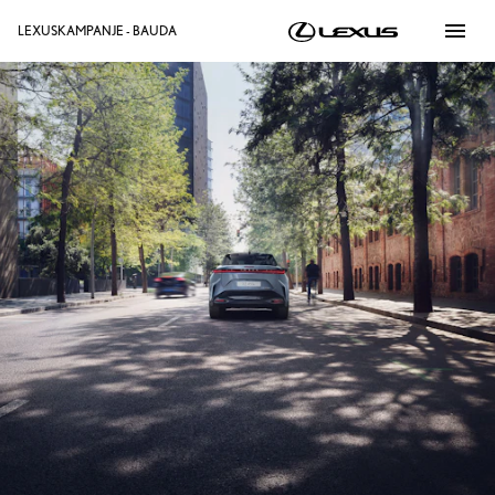
menu
LEXUSKAMPANJE - BAUDA