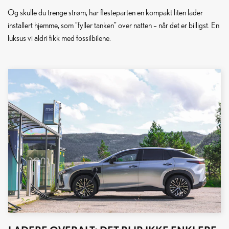
Og skulle du trenge strøm, har flesteparten en kompakt liten lader
installert hjemme, som ”fyller tanken” over natten – når det er billigst. En
luksus vi aldri fikk med fossilbilene.