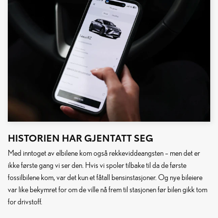
HISTORIEN HAR GJENTATT SEG
Med inntoget av elbilene kom også rekkeviddeangsten – men det er
ikke første gang vi ser den. Hvis vi spoler tilbake til da de første
fossilbilene kom, var det kun et fåtall bensinstasjoner. Og nye bileiere
var like bekymret for om de ville nå frem til stasjonen før bilen gikk tom
for drivstoff.