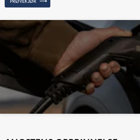
PRØVEKJØR