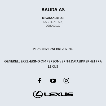
BAUDA AS
BESØKSADRESSE
KABELGATEN 6,
0580 OSLO
PERSONVERNERKLÆRING
GENERELL ERKLÆRING OM PERSONVERN & DATASIKKERHET FRA
LEXUS