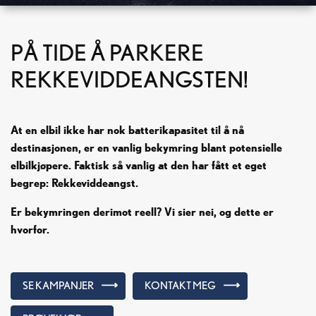
PÅ TIDE Å PARKERE
REKKEVIDDEANGSTEN!
At en elbil ikke har nok batterikapasitet til å nå
destinasjonen, er en vanlig bekymring blant potensielle
elbilkjøpere. Faktisk så vanlig at den har fått et eget
begrep: Rekkeviddeangst.
Er bekymringen derimot reell? Vi sier nei, og dette er
hvorfor.
SE KAMPANJER
KONTAKT MEG